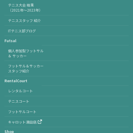
テニス大会 結果
（2021年〜2023年）
テニススタッフ 紹介
ITテニス部ブログ
Futsal
個人参加型フットサル
＆ サッカー
フットサル＆サッカー
スタッフ紹介
RentalCourt
レンタルコート
テニスコート
フットサルコート
キャロット清田店
Shop