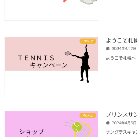
ようこそ札
Pickup
2024年4月7日
ようこそ札幌へ！
プリンスサン
Pickup
2024年4月6日
サングラスキャン