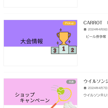
CARROT
Pickup
2024年4月9日
ビール券争奪 
ウイルソンシ
共通
2024年4月7日
ウイルソンＲＵ