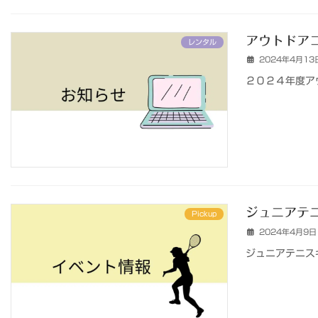
アウトドア
レンタル
2024年4月13
２０２４年度アウ
ジュニアテニ
Pickup
2024年4月9日
ジュニアテニスキ