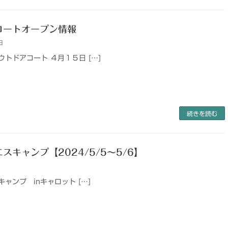
コートオープン情報
日
トドアコート ４月１５日 […]
続きを読む
スキャンプ【2024/5/5～5/6】
ャンプ inキャロット […]