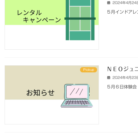
2024年4月24
５月インドアレン
ＮＥＯジュ
Pickup
2024年4月23
５月６日体験会