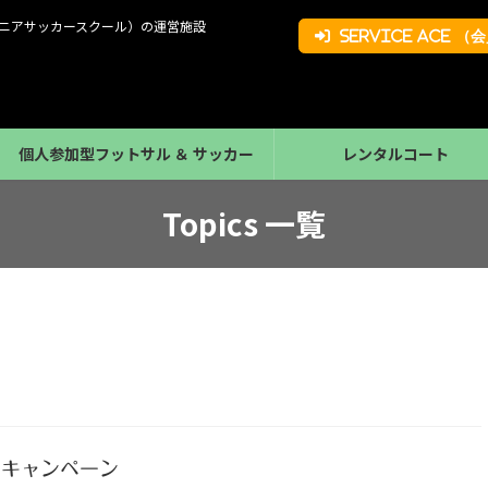
ジュニアサッカースクール）の運営施設
Service Ace 
個人参加型フットサル ＆ サッカー
レンタルコート
Topics 一覧
クーバー・コーチング
キャロット清田店
ルキャンペーン