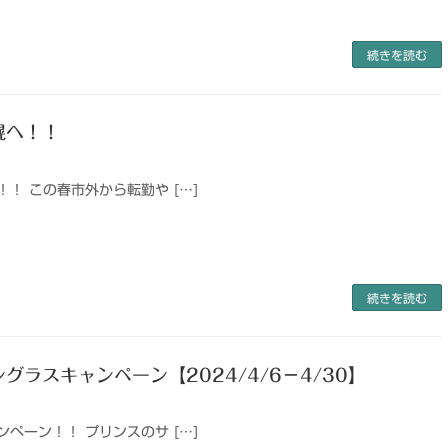
続きを読む
幌へ！！
！ この春市外から転勤や […]
続きを読む
グラスキャンペーン【2024/4/6－4/30】
ペーン！！ プリンスのサ […]