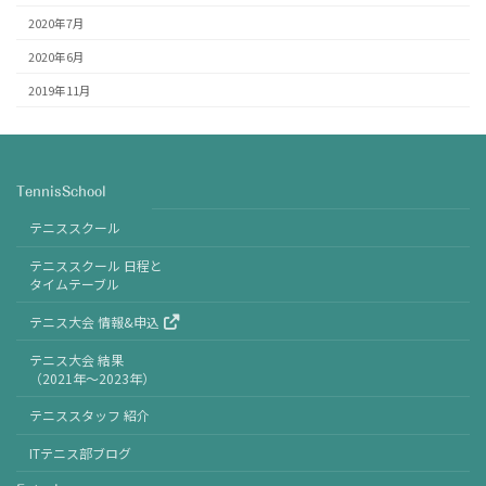
2020年7月
2020年6月
2019年11月
TennisSchool
テニススクール
テニススクール 日程と
タイムテーブル
テニス大会 情報&申込
テニス大会 結果
（2021年〜2023年）
テニススタッフ 紹介
ITテニス部ブログ