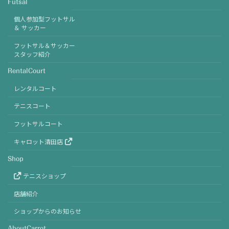
Futsal
個人参加型フットサル
＆ サッカー
フットサル＆サッカー
スタッフ紹介
RentalCourt
レンタルコート
テニスコート
フットサルコート
キャロット清田店
Shop
テニスショップ
店舗紹介
ショップからのお知らせ
AboutCarrot