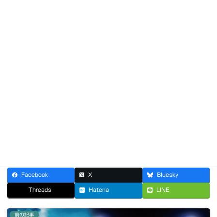
８月なのに
2026年7月25日
７月も最終週ですけど。。。
2026年7月18日
挑。
2026年7月11日
高級すぎる
Facebook
X
Bluesky
Threads
Hatena
LINE
前の記事